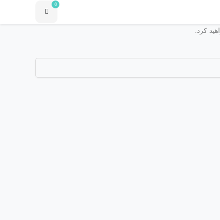
0
هید کرد.