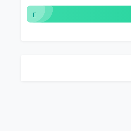
ت!
رایگان!