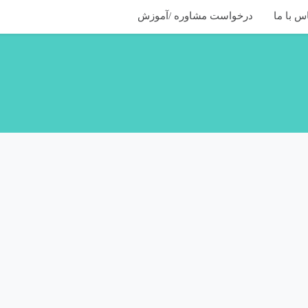
س با ما
درخواست مشاوره /آموزش