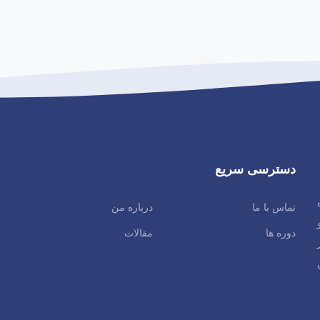
2:15:18
دسترسی سریع
تماس با ما
درباره من
دوره ها
مقالات
2:15:18