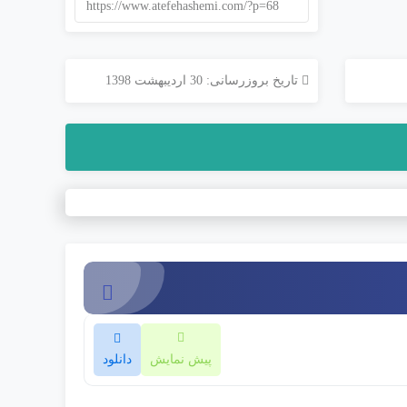
https://www.atefehashemi.com/?p=68
تاریخ بروزرسانی: 30 اردیبهشت 1398
پیش نمایش
دانلود
کردن لوگو Sting! در این دوره شما خواهید آموخت که چگونه ابتدا یک عنصر Basic After Effects را انتخاب کنید و آن را برای کار با نام تجاری خود سفارشی کنید. آیا