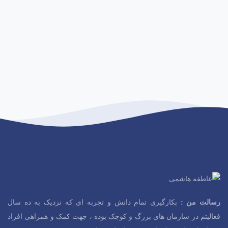
سالت من :
بکارگیری تمام دانش و تجربه ای که نزدیک به ده سال
فعالیتم در سازمان های بزرگ و کوچک بوده ، جهت کمک و همراهی افراد