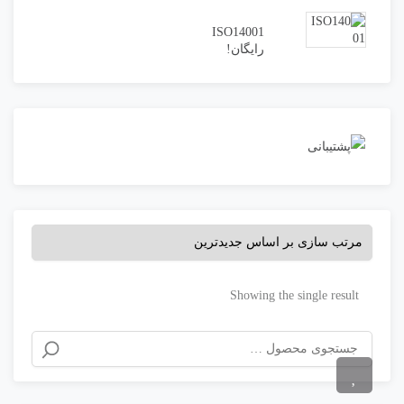
ISO14001
رایگان!
Showing the single result
جستجو
برای: