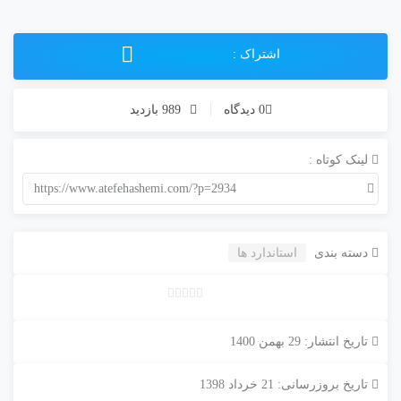
اشتراک :
0 دیدگاه
989 بازدید
لینک کوتاه :
https://www.atefehashemi.com/?p=2934
دسته بندی
استاندارد ها
ب
د
تاریخ انتشار: 29 بهمن 1400
و
ن
تاریخ بروزرسانی: 21 خرداد 1398
ا