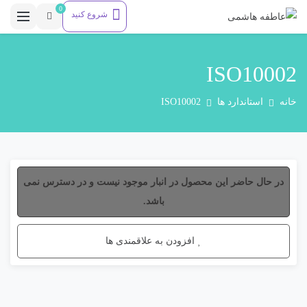
0
شروع کنید
ISO10002
خانه
استاندارد ها
ISO10002
در حال حاضر این محصول در انبار موجود نیست و در دسترس نمی
باشد.
افزودن به علاقمندی ها