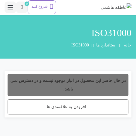
0
شروع کنید
ISO31000
خانه
استاندارد ها
ISO31000
در حال حاضر این محصول در انبار موجود نیست و در دسترس نمی
باشد.
افزودن به علاقمندی ها