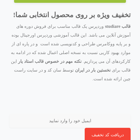
ز
0
تخفیف ویژه بر روی محصول انتخابی شما!
ر
ا
قالب studiare
وردپرس یک قالب مناسب برای فروش دوره های
ی
آموزش آنلاین می باشد. این قالب آموزشی وردپرس اورجینال بوده
و بر پایه ووکامرس طراحی و کدنویسی شده است و در پاره ای از
موارد بهبود کاریی نسبت به نسخه اصلی اعمال شده که در ادامه به
کارکردهای آن می پردازیم.
نکته مهم در خصوص قالب استاد یار
این
قالب برای
نخستین بار در ایران
توسط سان کد و در سایت راست
چین ارائه شده است.